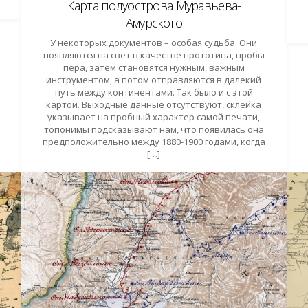
Карта полуострова Муравьева-
Амурского
У некоторых документов – особая судьба. Они
появляются на свет в качестве прототипа, пробы
пера, затем становятся нужным, важным
инструментом, а потом отправляются в далекий
путь между континентами. Так было и с этой
картой. Выходные данные отсутствуют, склейка
указывает на пробный характер самой печати,
топонимы подсказывают нам, что появилась она
предположительно между 1880-1900 годами, когда
[…]