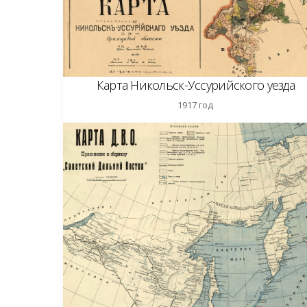
Карта Никольск-Уссурийского уезда
1917 год