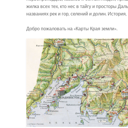
жилка всех тех, кто нес в тайгу и просторы Да
названиях рек и гор, селений и долин. Истори
Добро пожаловать на «Карты Края земли».