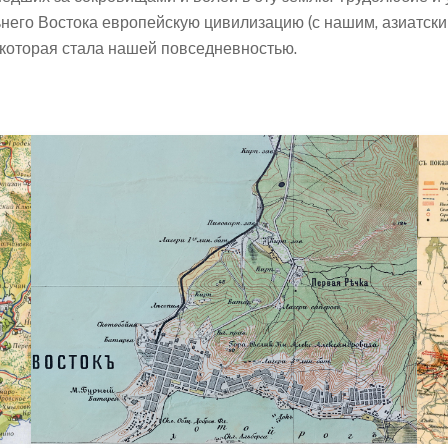
льнего Востока европейскую цивилизацию (с нашим, азиатск
я, которая стала нашей повседневностью.